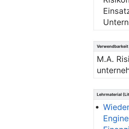
Einsat
Unter
Verwendbarkeit
M.A. Ri
unterne
Lehrmaterial (Lit
Wiedem
Engine