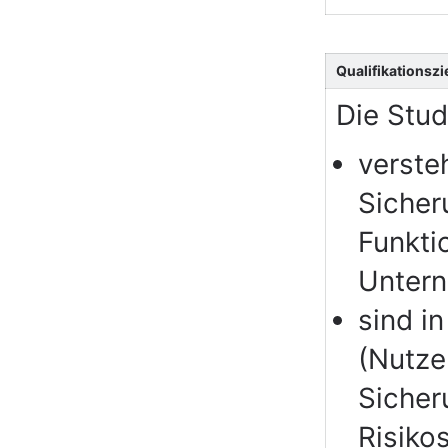
Qualifikationszi
Die Stu
verste
Sicher
Funkti
Unter
sind i
(Nutze
Sicher
Risikos