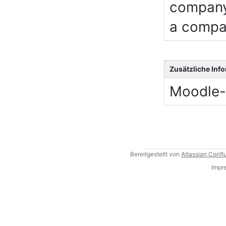
company.
a compan
Zusätzliche Inf
Moodle-
Bereitgestellt von
Atlassian Confl
Impr