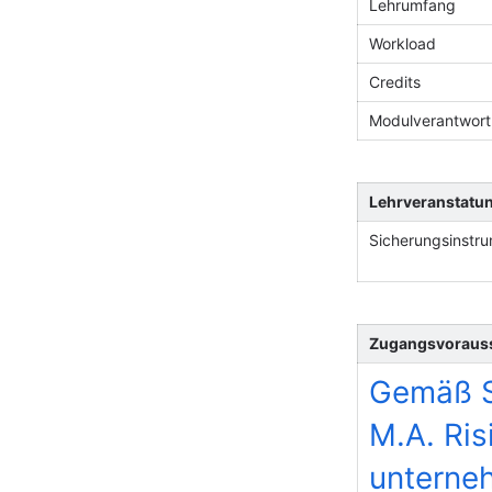
Lehrumfang
Workload
Credits
Modulverantwortl
Lehrveranstatu
Sicherungsinstru
Zugangsvoraus
Gemäß S
M.A. Ri
unterne