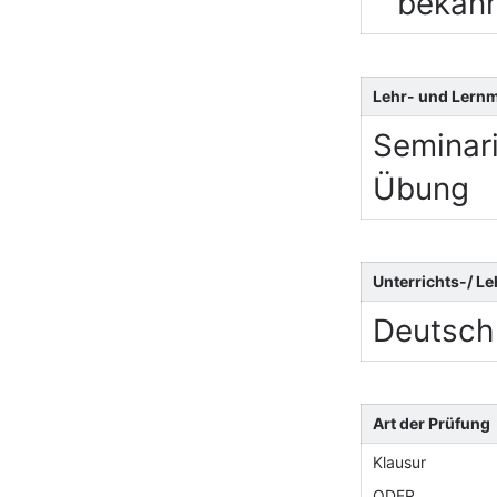
bekan
Lehr- und Lern
Seminari
Übung
Unterrichts-/ L
Deutsch
Art der Prüfung
Klausur
ODER