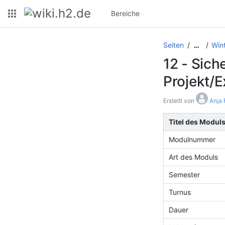
Bereiche
Seiten
Win
…
12 - Sich
Projekt/E
Erstellt von
Anja 
Titel des Modul
Modulnummer
Art des Moduls
Semester
Turnus
Dauer