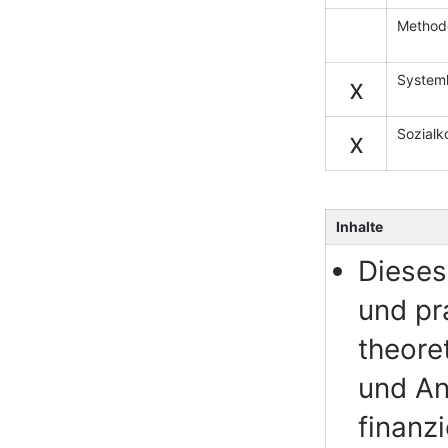
Method
System
x
Sozial
x
Inhalte
Dieses
und pr
theore
und An
finanz