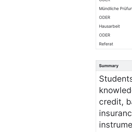
Mündliche Prüfu
ODER
Hausarbeit
ODER
Referat
Summary
Students
knowledg
credit, 
insuranc
instrume