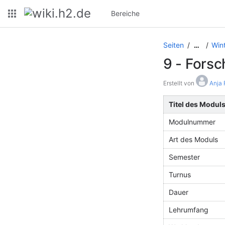
Bereiche
Seiten
Win
…
9 - Fors
Erstellt von
Anja 
Titel des Modul
Modulnummer
Art des Moduls
Semester
Turnus
Dauer
Lehrumfang