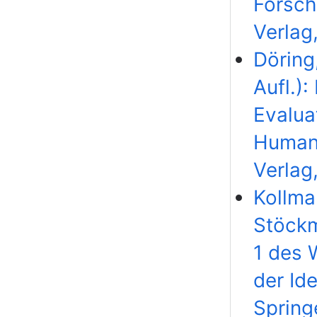
Forsch
Verlag
Döring,
Aufl.)
Evalua
Humanw
Verlag,
Kollma
Stöckm
1 des 
der Ide
Spring