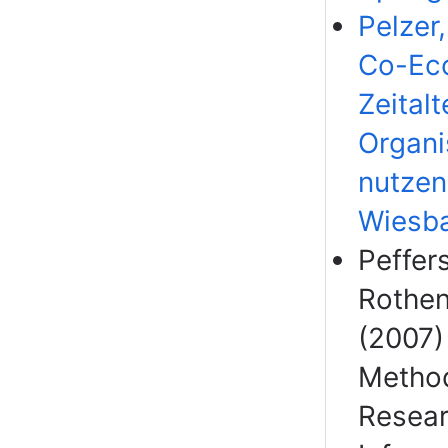
Pelzer,
Co-Eco
Zeital
Organi
nutzen,
Wiesb
Peffer
Rothen
(2007)
Method
Resear