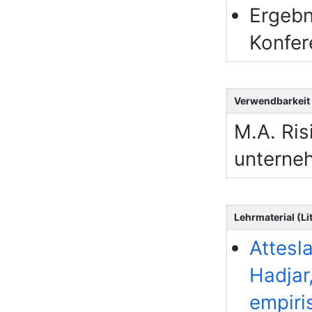
Ergebn
Konfer
Verwendbarkeit
M.A. Ri
unterne
Lehrmaterial (Lit
Attesl
Hadjar
empiri