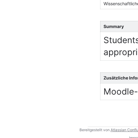
Wissenschaftlich
Summary
Student
appropri
Zusätzliche Inf
Moodle-
Bereitgestellt von
Atlassian Confl
Impr