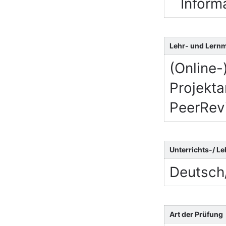
Inform
Lehr- und Lern
(Online-
Projekta
PeerRev
Unterrichts-/ L
Deutsch
Art der Prüfung