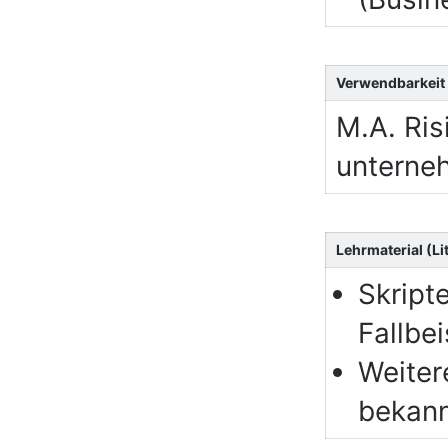
Verwendbarkeit
M.A. Ri
unterne
Lehrmaterial (Lit
Skript
Fallbe
Weiter
bekan