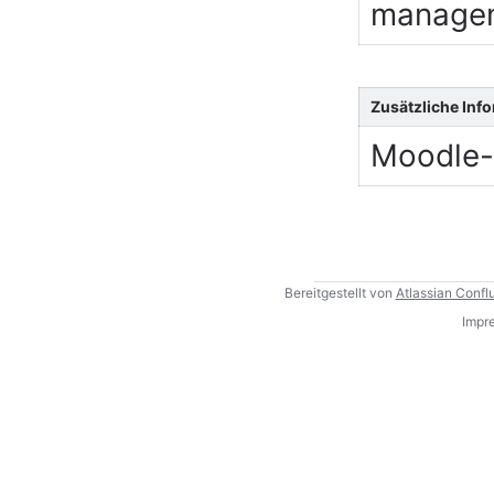
managem
Zusätzliche Inf
Moodle-
Bereitgestellt von
Atlassian Confl
Impr