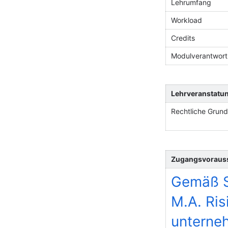
Lehrumfang
Workload
Credits
Modulverantwortl
Lehrveranstatu
Rechtliche Grun
Zugangsvoraus
Gemäß S
M.A. Ri
unterne