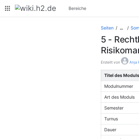
Bereiche
Seiten
Som
…
5 - Recht
Risikom
Erstellt von
Anja 
Titel des Modul
Modulnummer
Art des Moduls
Semester
Turnus
Dauer