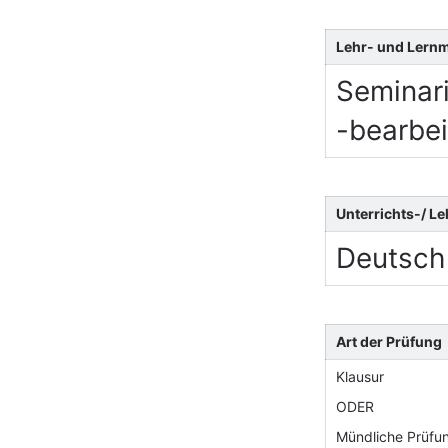
Lehr- und Lern
Seminari
-bearbei
Unterrichts-/ L
Deutsch
Art der Prüfung
Klausur
ODER
Mündliche Prüfu