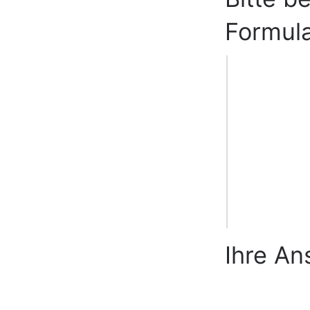
Formul
Ihre An