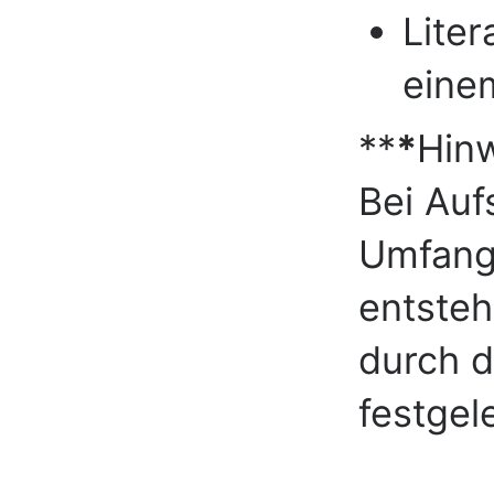
Liter
einem
**
*
Hinw
Bei Auf
Umfang
entsteh
durch d
festgel