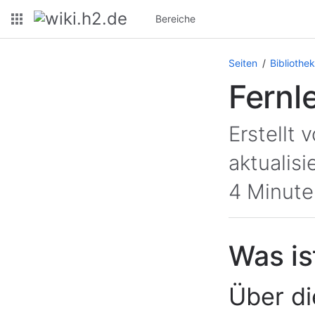
Bereiche
Seiten
Bibliothek
Fernl
Erstellt 
aktualis
4 Minute
Was is
Über di