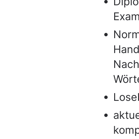
Dipl
Exam
Norm
Hands
Nach
Wört
Lose
aktue
komp