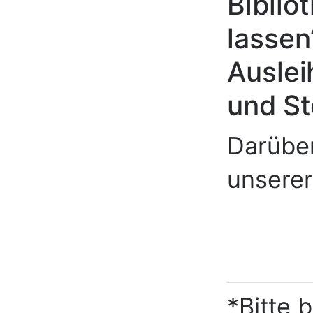
Biblio
lassen
Ausle
und St
Darüber
unserer
*Bitte 