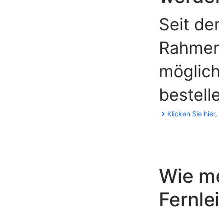
Seit de
Rahmen
möglich
bestell
Klicken Sie hier
Wie me
Fernle