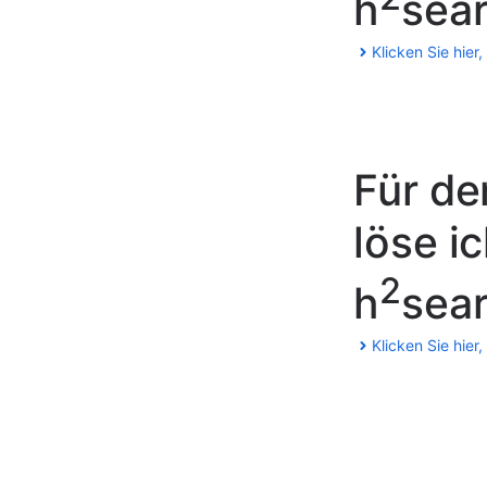
h
sear
Klicken Sie hier,
Für de
löse i
2
h
sear
Klicken Sie hier,