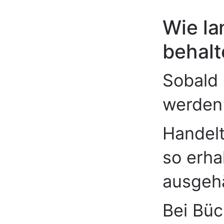
Wie la
behalt
Sobald I
werden 
Handelt
so erha
ausgehä
Bei Büc