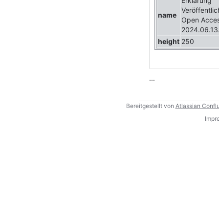
Erklärung
Veröffentli
name
Open Acce
2024.06.13
height
250
...
Bereitgestellt von
Atlassian Confl
Impr