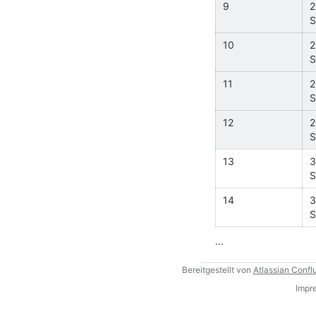
9
2
S
10
2
S
11
2
S
12
2
S
13
3
S
14
3
S
...
Bereitgestellt von
Atlassian Confl
Impr